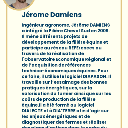
Jérome Damiens
Ingénieur agronome,
Jérôme DAMIENS
a intégré la Filière Cheval Sud en 2009.
Il mène différents projets de
développement de la filière équine et
participe au réseau REFErences au
travers de la réalisation de
l'Observatoire Economique Régional et
de l’acquisition de références
technico-économiques équines. Pour
ce faire, il utilise le logiciel DIAPASON. Il
travaille sur l’essaimage des bonnes
pratiques énergétiques, sur la
valorisation du fumier ainsi que sur les
coûts de production de la filière
équine.Il a été formé au logiciel
DIALECTE et à DIA’TERRE afin d’agir sur
les enjeux énergétiques et de
diagnostiquer des fermes et réaliser
des plans d’actions dans le cadre du