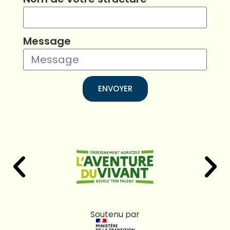
Message
ENVOYER
Soutenu par