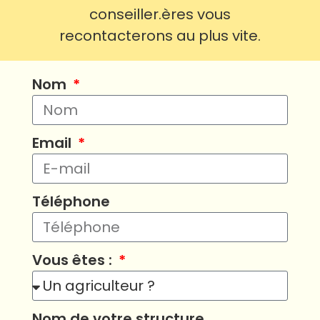
conseiller.ères vous
recontacterons au plus vite.
Nom
Email
Téléphone
Vous êtes :
Nom de votre structure