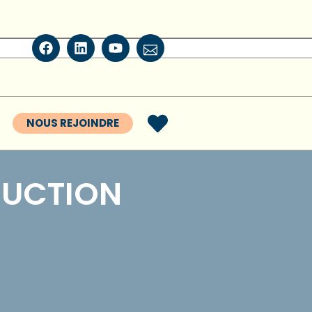
NOUS REJOINDRE
RUCTION