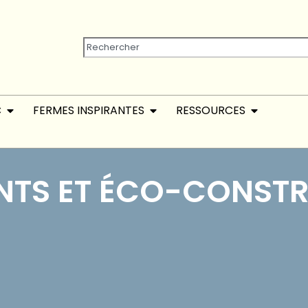
C
FERMES INSPIRANTES
RESSOURCES
NTS ET ÉCO-CONST