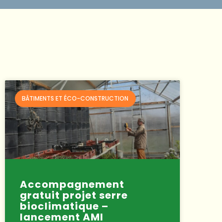
BÂTIMENTS ET ÉCO-CONSTRUCTION
Accompagnement
gratuit projet serre
bioclimatique –
lancement AMI