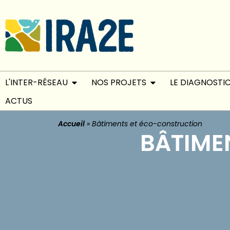
L'INTER-RÉSEAU
NOS PROJETS
LE DIAGNOSTI
ACTUS
Accueil
»
Bâtiments et éco-construction
BÂTIME