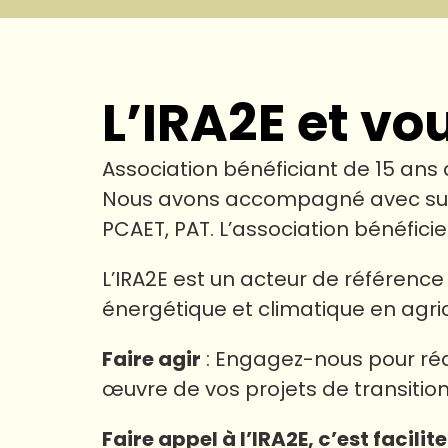
L’IRA2E et vo
Association bénéficiant de 15 ans 
Nous avons accompagné avec succès
PCAET, PAT. L’association bénéfi
L’IRA2E est un acteur de référence 
énergétique et climatique en agric
Faire agir
: Engagez-nous pour réa
œuvre de vos projets de transition
Faire appel à l’IRA2E, c’est facilit