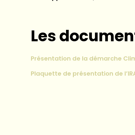
Les document
Présentation de la démarche Cli
Plaquette de présentation de l’IR