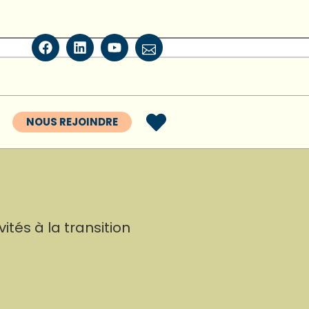
NOUS REJOINDRE
tés à la transition