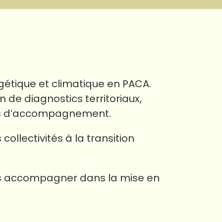
rgétique et climatique en PACA.
 de diagnostics territoriaux,
gies d’accompagnement.
ollectivités à la transition
ous accompagner dans la mise en