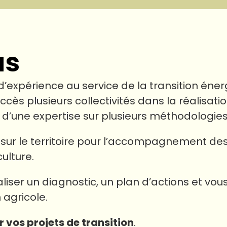
us
d’expérience au service de la transition éne
 plusieurs collectivités dans la réalisation
cie d’une expertise sur plusieurs méthodolo
sur le territoire pour l’accompagnement des c
ulture.
liser un diagnostic, un plan d’actions et v
 agricole.
er vos projets de transition
.