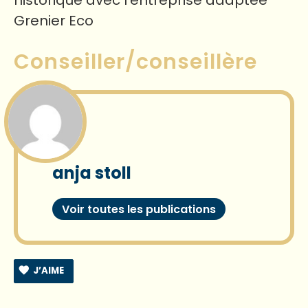
historique avec l’entreprise adaptée
Grenier Eco
Conseiller/conseillère
anja stoll
Voir toutes les publications
J’AIME