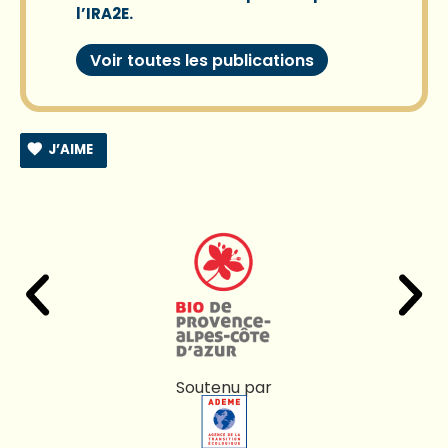
l’IRA2E.
Voir toutes les publications
J’AIME
Soutenu par