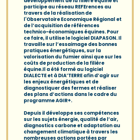
développement de la filière équine et
participe au réseau REFErences au
travers de la réalisation de
l'Observatoire Economique Régional et
de l’acquisition de références
technico-économiques équines. Pour
ce faire, il utilise le logiciel DIAPASON. Il
travaille sur l’essaimage des bonnes
pratiques énergétiques, sur la
valorisation du fumier ainsi que sur les
coûts de production de la filière
équine.Il a été formé au logiciel
DIALECTE et à DIA’TERRE afin d’agir sur
les enjeux énergétiques et de
diagnostiquer des fermes et réaliser
des plans d’actions dans le cadre du
programme AGIR+.
Depuis il développe ses compétences
sur les sujets énergie, qualité de l’air,
diagnostics carbone et adaptation au
changement climatique à travers les
nombreuses actions portées par