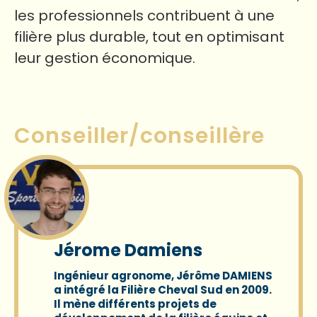
les professionnels contribuent à une
filière plus durable, tout en optimisant
leur gestion économique.
Conseiller/conseillère
Jérome Damiens
Ingénieur agronome,
Jérôme DAMIENS
a intégré la Filière Cheval Sud en 2009.
Il mène différents projets de