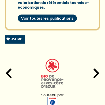
valorisation de référentiels technico-
économiques.
Voir toutes les publications
J’AIME
Soutenu par