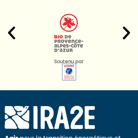
Soutenu par
Agir
pour la transition énergétique et