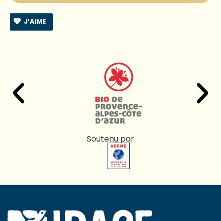
J’AIME
Soutenu par