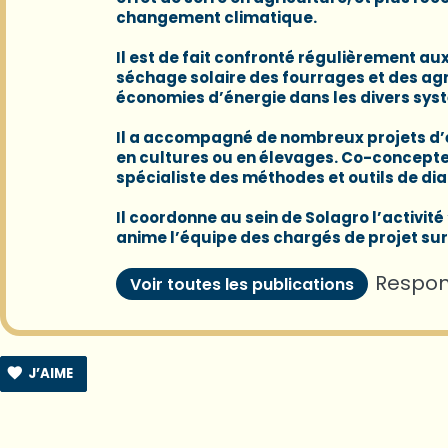
changement climatique.
Il est de fait confronté régulièrement au
séchage solaire des fourrages et des agr
économies d’énergie dans les divers sys
Il a accompagné de nombreux projets d’é
en cultures ou en élevages. Co-concepteu
spécialiste des méthodes et outils de di
Il coordonne au sein de
Solagro
l’activité
anime l’équipe des chargés de projet sur
Respon
Voir toutes les publications
J’AIME