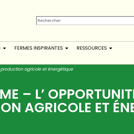
C
FERMES INSPIRANTES
RESSOURCES
r production agricole et énergétique
ME – L’ OPPORTUNIT
ON AGRICOLE ET ÉN