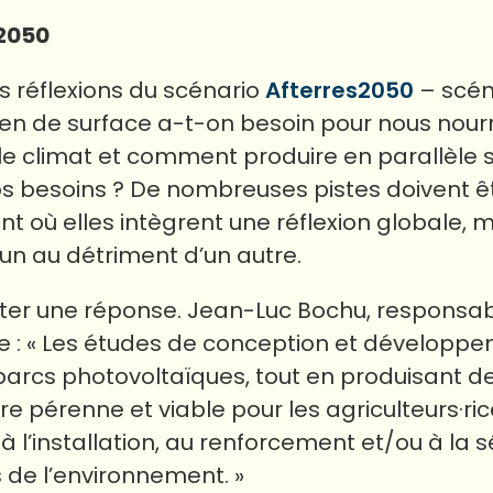
s2050
s réflexions du scénario
Afterres2050
– scén
ien de surface a-t-on besoin pour nous nourr
ur le climat et comment produire en parallèl
os besoins ? De nombreuses pistes doivent ê
t où elles intègrent une réflexion globale, 
 un au détriment d’un autre.
ter une réponse. Jean-Luc Bochu, responsable
se : « Les études de conception et développ
arcs photovoltaïques, tout en produisant de 
e pérenne et viable pour les agriculteurs·rice
à l’installation, au renforcement et/ou à la s
 de l’environnement. »