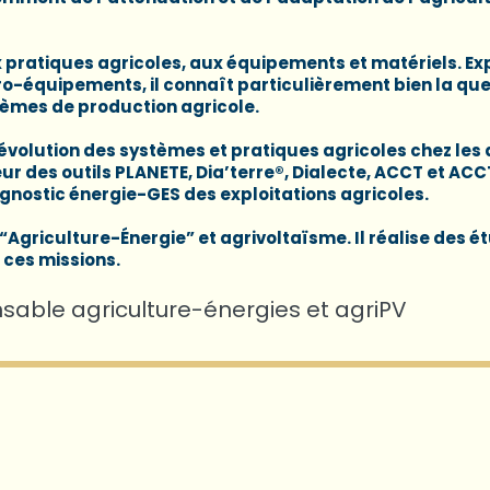
x pratiques agricoles, aux équipements et matériels. Ex
o-équipements, il connaît particulièrement bien la que
tèmes de production agricole.
volution des systèmes et pratiques agricoles chez les 
r des outils PLANETE, Dia’terre®, Dialecte, ACCT et ACC
agnostic énergie-GES des exploitations agricoles.
 “Agriculture-Énergie” et agrivoltaïsme. Il réalise des é
 ces missions.
sable agriculture-énergies et agriPV