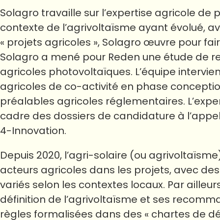
Solagro travaille sur l’expertise agricole de
contexte de l’agrivoltaïsme ayant évolué, 
« projets agricoles », Solagro œuvre pour fai
Solagro a mené pour Reden une étude de ret
agricoles photovoltaïques. L’équipe interv
agricoles de co-activité en phase conceptio
préalables agricoles réglementaires. L’exper
cadre des dossiers de candidature à l’appel
4-Innovation.
Depuis 2020, l’agri-solaire (ou agrivoltaïsme
acteurs agricoles dans les projets, avec de
variés selon les contextes locaux. Par ailleur
définition de l’agrivoltaïsme et ses recomman
règles formalisées dans des « chartes de 