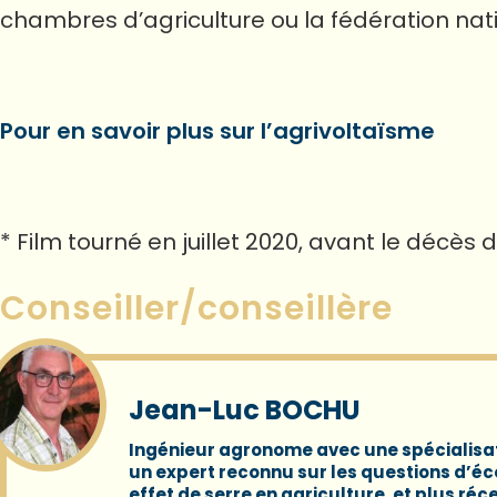
chambres d’agriculture ou la fédération nati
Pour en savoir plus sur l’agrivoltaïsme
* Film tourné en juillet 2020, avant le décès 
Conseiller/conseillère
Jean-Luc BOCHU
Ingénieur agronome avec une spécialisa
un expert reconnu sur les questions d’éc
effet de serre en agriculture, et plus ré