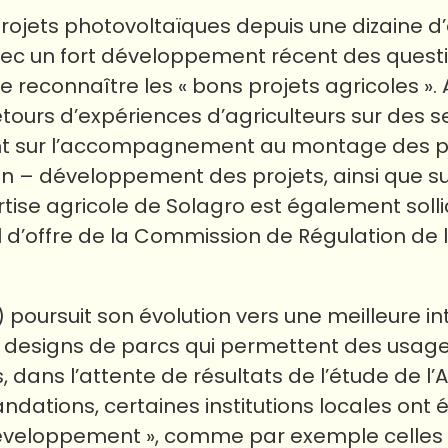
 projets photovoltaïques depuis une dizaine d
avec un fort développement récent des quest
re reconnaître les « bons projets agricoles ».
ours d’expériences d’agriculteurs sur des s
ient sur l’accompagnement au montage des p
n – développement des projets, ainsi que su
tise agricole de Solagro est également solli
 d’offre de la Commission de Régulation de 
) poursuit son évolution vers une meilleure i
s designs de parcs qui permettent des usage
s, dans l’attente de résultats de l’étude de l’
dations, certaines institutions locales ont é
développement », comme par exemple celles