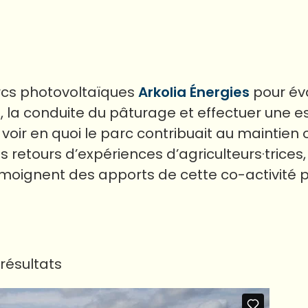
rcs photovoltaïques
Arkolia Énergies
pour éva
, la conduite du pâturage et effectuer une e
 voir en quoi le parc contribuait au maintien 
s retours d’expériences d’agriculteurs·trices
moignent des apports de cette co-activité p
résultats