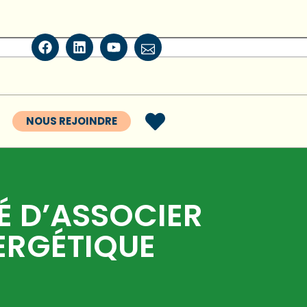
NOUS REJOINDRE
É D’ASSOCIER
ERGÉTIQUE