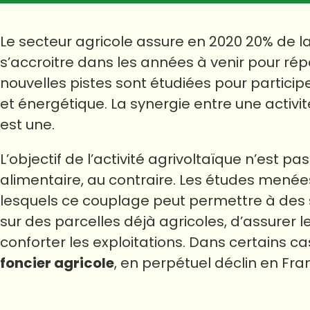
Le secteur agricole assure en 2020 20% de l
s’accroitre dans les années à venir pour répo
nouvelles pistes sont étudiées pour partici
et énergétique. La synergie entre une activi
est une.
L’objectif de l’activité agrivoltaïque n’est p
alimentaire, au contraire. Les études mené
lesquels ce couplage peut permettre à des
sur des parcelles déjà agricoles, d’assurer l
conforter les exploitations. Dans certains c
foncier agricole
, en perpétuel déclin en Fra