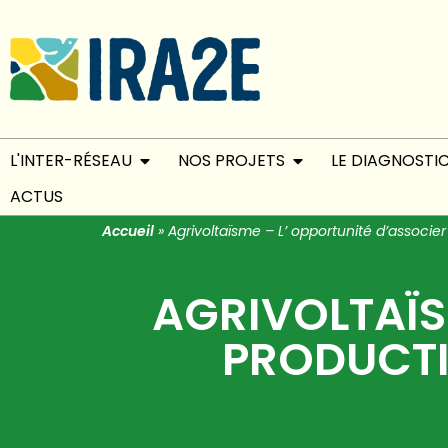
L'INTER-RÉSEAU
NOS PROJETS
LE DIAGNOSTI
ACTUS
Accueil
»
Agrivoltaïsme – L’ opportunité d’associe
AGRIVOLTAÏS
PRODUCTI