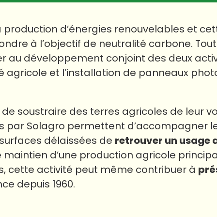
a production d’énergies renouvelables et cet
ndre à l’objectif de neutralité carbone. Tout
per au développement conjoint des deux activ
té agricole et l’installation de panneaux pho
as de soustraire des terres agricoles de leur v
es par Solagro permettent d’accompagner le
 surfaces délaissées de
retrouver un usage 
e maintien d’une production agricole principa
as, cette activité peut même contribuer à
pré
nce depuis 1960.