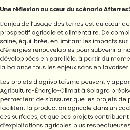
Une réflexion au cœur du scénario Afterre
L’enjeu de l’usage des terres est au cœur de
prospectif agricole et alimentaire. De comb
saine, équilibrée, en limitant les impacts s
d’énergies renouvelables pour subvenir à n
développées en parallèle, à partir du momen
la balance tous les enjeux sans en favoriser
Les projets d’agrivoltaïsme peuvent y appor
Agriculture-Énergie-Climat à Solagro préci
permettent de s’assurer que les projets de p
facilitent la production agricole dans un cadr
ces surfaces, et que ces projets contribuent 
d’exploitations agricoles plus respectueuses