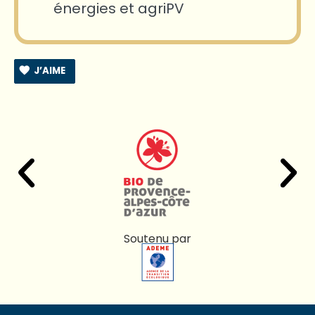
énergies et agriPV
J’AIME
Soutenu par