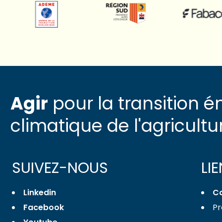
Agir
pour la transition é
climatique de l'agricultu
SUIVEZ-NOUS
LI
Linkedin
C
Facebook
Pr