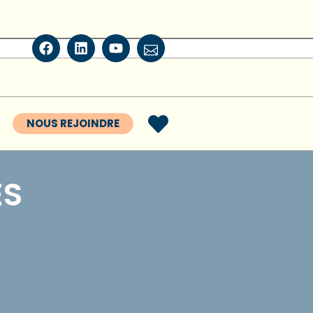
NOUS REJOINDRE
ES