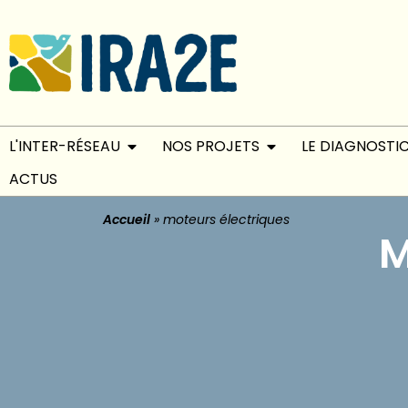
L'INTER-RÉSEAU
NOS PROJETS
LE DIAGNOSTI
ACTUS
Accueil
»
moteurs électriques
M