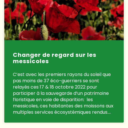
Changer de regard sur les
messicoles
C’est avec les premiers rayons du soleil que
pas moins de 37 éco-guerriers se sont
relayés ces 17 & 18 octobre 2022 pour
participer à la sauvegarde d’un patrimoine
floristique en voie de disparition: les
messicoles, ces habitantes des moissons aux
multiples services écosystémiques rendus….