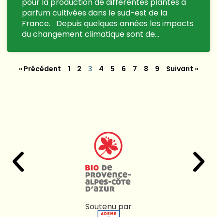
pour la production de différentes plantes à
parfum cultivées dans le sud-est de la
France. Depuis quelques années les impacts
du changement climatique sont de…
« Précédent
1
2
3
4
5
6
7
8
9
Suivant »
Soutenu par