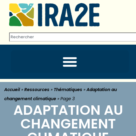
Accueil
»
Ressources
»
Thématiques
»
Adaptation au
changement climatique
»
Page 3
ADAPTATION AU
CHANGEMENT