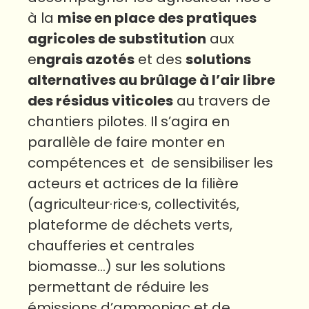
à la
mise en place des pratiques
agricoles de substitution
aux
e
ngrais azotés
et des
solutions
alternatives au brûlage à l’air libre
des résidus viticoles
au travers de
chantiers pilotes.
Il s’agira en
parallèle de faire monter en
compétences et de sensibiliser les
acteurs et actrices de la filière
(agriculteur·rice·s, collectivités,
plateforme de déchets verts,
chaufferies et centrales
biomasse…) sur les solutions
permettant de réduire les
émissions d’ammoniac et de