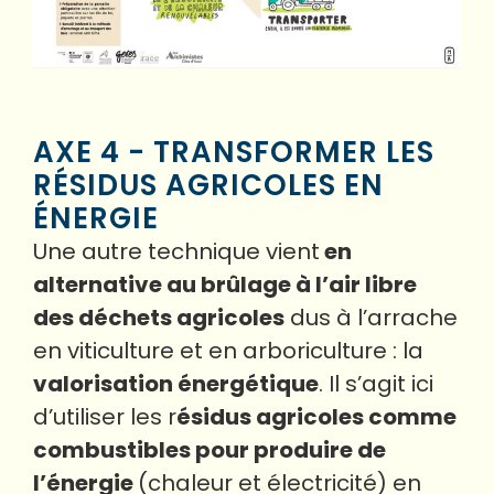
AXE 4 - TRANSFORMER LES
RÉSIDUS AGRICOLES EN
ÉNERGIE
Une autre technique vient
en
alternative au brûlage à l’air libre
des déchets agricoles
dus à l’arrache
en viticulture et en arboriculture : la
valorisation énergétique
. Il s’agit ici
d’utiliser les r
ésidus agricoles comme
combustibles pour produire de
l’énergie
(chaleur et électricité) en