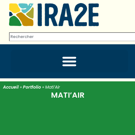
Accueil
»
Portfolio
»
Mati’Air
MATI’AIR