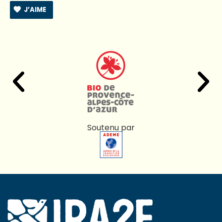
J’AIME
Soutenu par