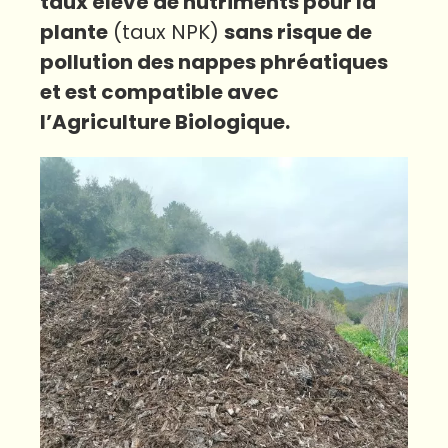
taux élevé de nutriments pour la
plante
(taux NPK)
sans risque de
pollution des nappes phréatiques
et est compatible avec
l’Agriculture Biologique.