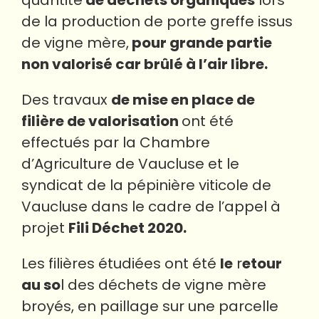
quantité
de déchets organiques
lors
de la production de porte greffe issus
de vigne mère,
pour grande partie
non valorisé car brûlé à l’air libre.
Des travaux
de mise en place de
filière de valorisation
ont été
effectués par la Chambre
d’Agriculture de Vaucluse et le
syndicat de la pépinière viticole de
Vaucluse dans le cadre de l’appel à
projet
Fili Déchet 2020.
Les filières étudiées ont été
le
r
etour
au so
l des déchets de vigne mère
broyés, en paillage sur une parcelle