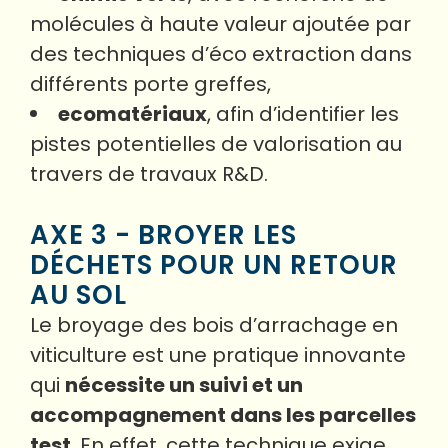
molécules à haute valeur ajoutée par
des techniques d’éco extraction dans
différents porte greffes,
ecomatériaux
, afin d’identifier les
pistes potentielles de valorisation au
travers de travaux R&D.
AXE 3 - BROYER LES
DÉCHETS POUR UN RETOUR
AU SOL
Le broyage des bois d’arrachage en
viticulture est une pratique innovante
qui
nécessite un suivi et un
accompagnement dans les parcelles
test
. En effet, cette technique exige