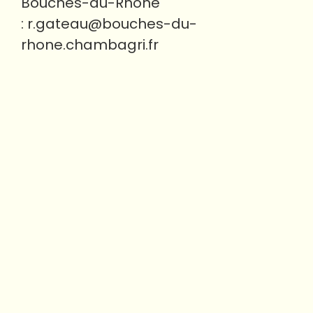
Bouches-du-Rhône
:
r.gateau@bouches-du-
rhone.chambagri.fr