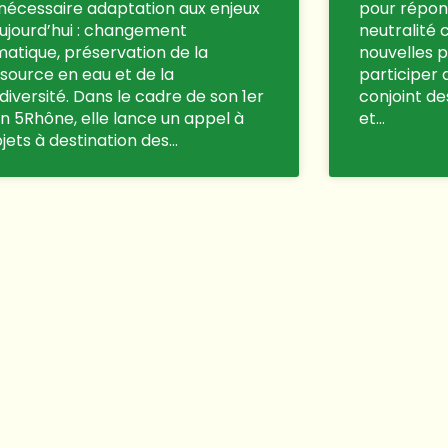
nécessaire adaptation aux enjeux
pour répond
ujourd’hui : changement
neutralité 
matique, préservation de la
nouvelles p
source en eau et de la
participer
diversité. Dans le cadre de son 1er
conjoint de
n 5Rhône, elle lance un appel à
et…
jets à destination des…