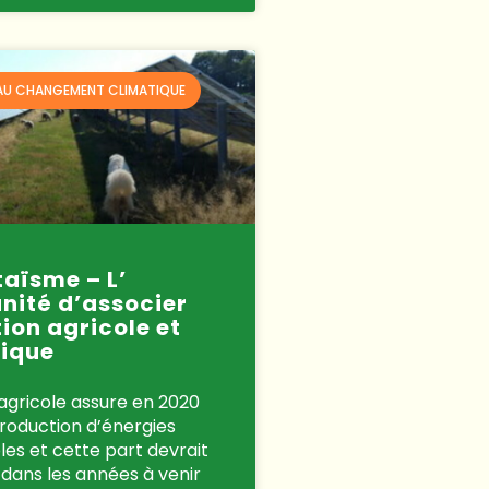
AU CHANGEMENT CLIMATIQUE
taïsme – L’
nité d’associer
ion agricole et
ique
agricole assure en 2020
roduction d’énergies
es et cette part devrait
 dans les années à venir