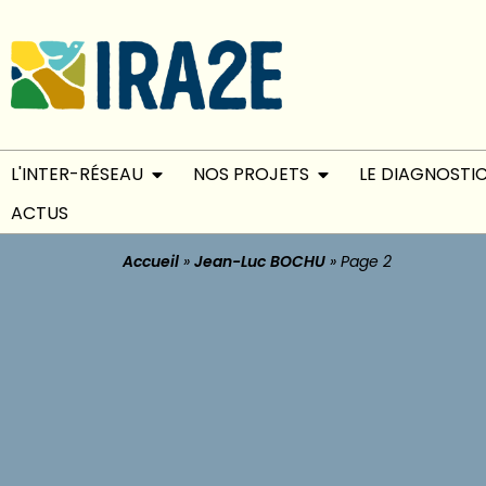
L'INTER-RÉSEAU
NOS PROJETS
LE DIAGNOSTI
ACTUS
Accueil
»
Jean-Luc BOCHU
»
Page 2