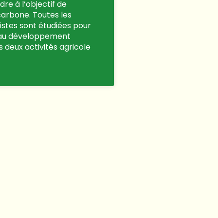
re à l’objectif de
carbone. Toutes les
istes sont étudiées pour
 au développement
s deux activités agricole