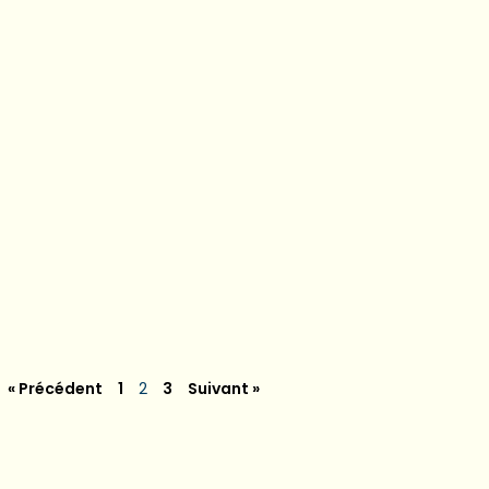
« Précédent
1
2
3
Suivant »