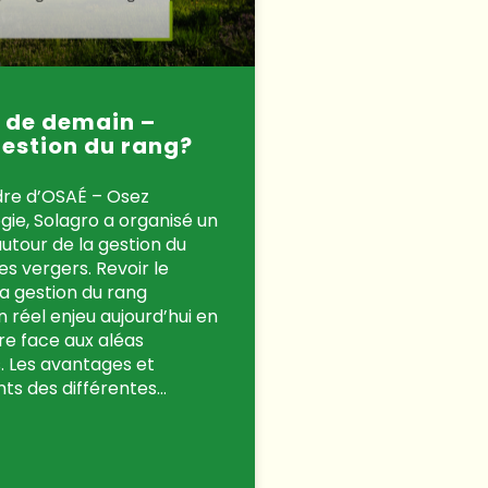
 de demain –
gestion du rang?
dre d’OSAÉ – Osez
gie, Solagro a organisé un
utour de la gestion du
es vergers. Revoir le
a gestion du rang
 réel enjeu aujourd’hui en
re face aux aléas
. Les avantages et
ts des différentes…