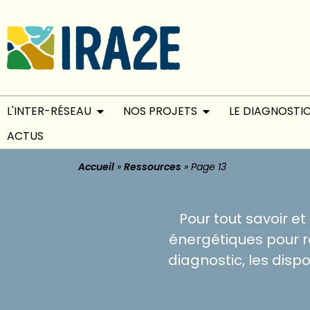
L'INTER-RÉSEAU
NOS PROJETS
LE DIAGNOSTI
ACTUS
Accueil
»
Ressources
»
Page 13
Pour tout savoir e
énergétiques pour ré
diagnostic, les disp