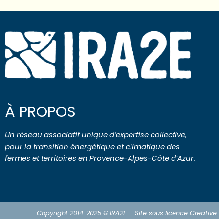
À PROPOS
Un réseau associatif unique d’expertise collective,
pour la transition énergétique et climatique des
fermes et territoires en Provence-Alpes-Côte d’Azur.
Copyright 2014-2025 © IRA2E – Site sous licence Creativ