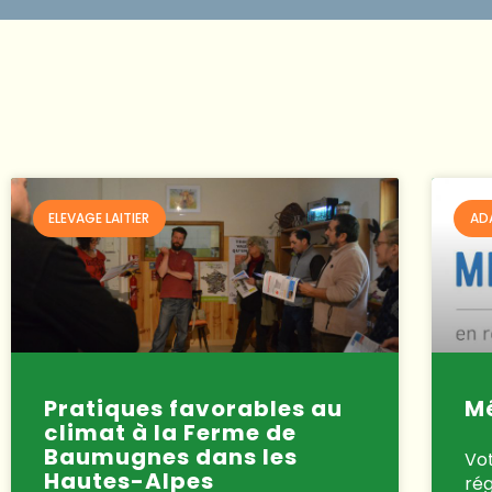
ELEVAGE LAITIER
AD
Pratiques favorables au
M
climat à la Ferme de
Baumugnes dans les
Vot
Hautes-Alpes
ré