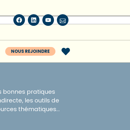
NOUS REJOINDRE
es bonnes pratiques
irecte, les outils de
ssources thématiques…