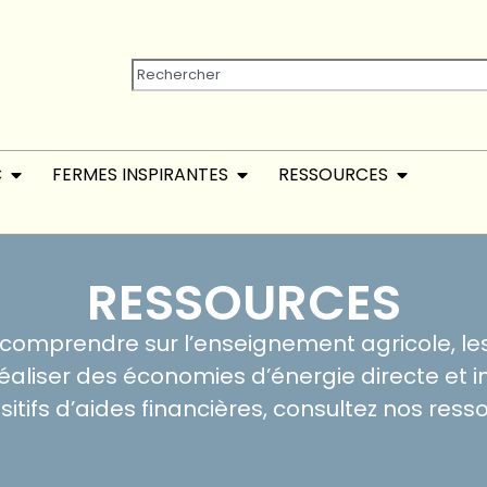
C
FERMES INSPIRANTES
RESSOURCES
RESSOURCES
t comprendre sur l’enseignement agricole, l
aliser des économies d’énergie directe et ind
ositifs d’aides financières, consultez nos re