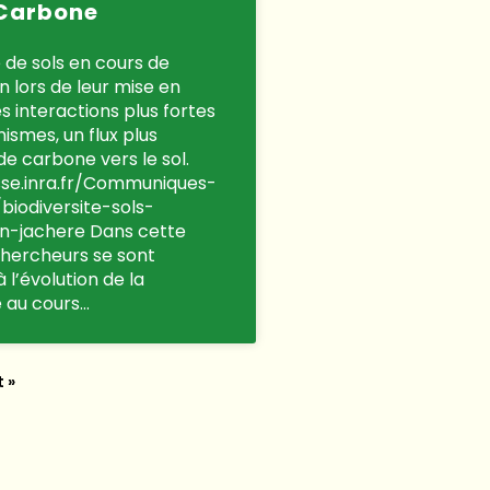
 Carbone
é de sols en cours de
n lors de leur mise en
es interactions plus fortes
ismes, un flux plus
e carbone vers le sol.
sse.inra.fr/Communiques-
biodiversite-sols-
on-jachere Dans cette
chercheurs se sont
 l’évolution de la
é au cours…
 »