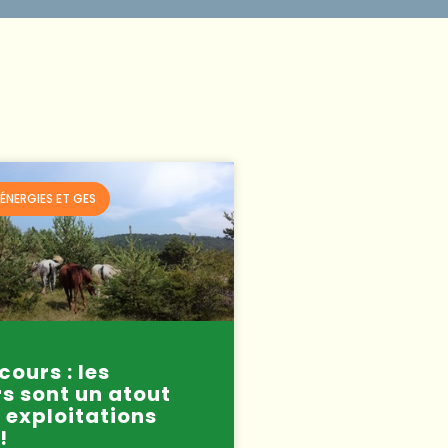
ÉNERGIES ET GES
ours : les
s sont un atout
s exploitations
!