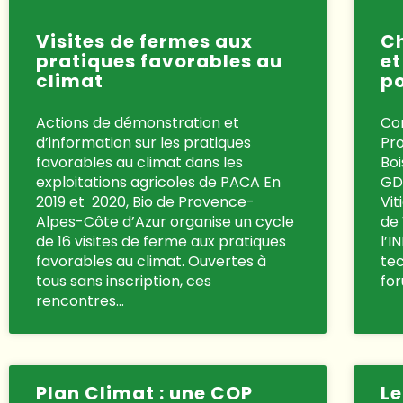
Visites de fermes aux
C
pratiques favorables au
et
climat
po
Actions de démonstration et
Co
d’information sur les pratiques
Pro
favorables au climat dans les
Boi
exploitations agricoles de PACA En
GD
2019 et 2020, Bio de Provence-
Vit
Alpes-Côte d’Azur organise un cycle
de
de 16 visites de ferme aux pratiques
l’I
favorables au climat. Ouvertes à
tec
tous sans inscription, ces
for
rencontres…
Plan Climat : une COP
L