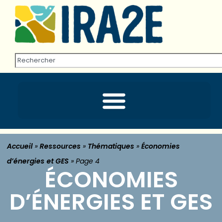
Accueil
»
Ressources
»
Thématiques
»
Économies
d’énergies et GES
»
Page 4
ÉCONOMIES
D’ÉNERGIES ET GES