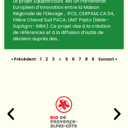
Le projet Equiparcours est un Partenariat
Européen d’Innovation entre la Maison
Régionale de l’Elevage , IFCE, CERPAM, CA 04,
Filière Cheval Sud PACA, UMT Pasto (Idele–
SupAgro- INRA). Ce projet vise à la création
de références et à la diffusion d’outils de
décision auprès des…
« Précédent
1
2
3
4
5
6
7
8
9
Suivant »