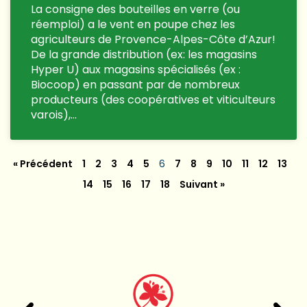
La consigne des bouteilles en verre (ou
réemploi) a le vent en poupe chez les
agriculteurs de Provence-Alpes-Côte d’Azur!
De la grande distribution (ex: les magasins
Hyper U) aux magasins spécialisés (ex :
Biocoop) en passant par de nombreux
producteurs (des coopératives et viticulteurs
varois),…
« Précédent
1
2
3
4
5
6
7
8
9
10
11
12
13
14
15
16
17
18
Suivant »