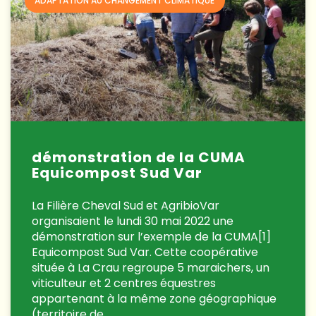
ADAPTATION AU CHANGEMENT CLIMATIQUE
démonstration de la CUMA
Equicompost Sud Var
La Filière Cheval Sud et AgribioVar
organisaient le lundi 30 mai 2022 une
démonstration sur l’exemple de la CUMA[1]
Equicompost Sud Var. Cette coopérative
située à La Crau regroupe 5 maraichers, un
viticulteur et 2 centres équestres
appartenant à la même zone géographique
(territoire de…